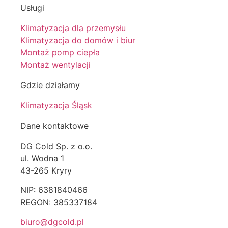
Usługi
Klimatyzacja dla przemysłu
Klimatyzacja do domów i biur
Montaż pomp ciepła
Montaż wentylacji
Gdzie działamy
Klimatyzacja Śląsk
Dane kontaktowe
DG Cold Sp. z o.o.
ul. Wodna 1
43-265 Kryry
NIP: 6381840466
REGON: 385337184
biuro@dgcold.pl