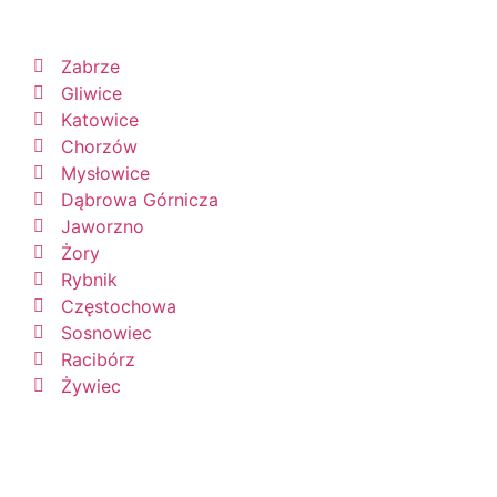
Zabrze
Gliwice
Katowice
Chorzów
Mysłowice
Dąbrowa Górnicza
Jaworzno
Żory
Rybnik
Częstochowa
Sosnowiec
Racibórz
Żywiec