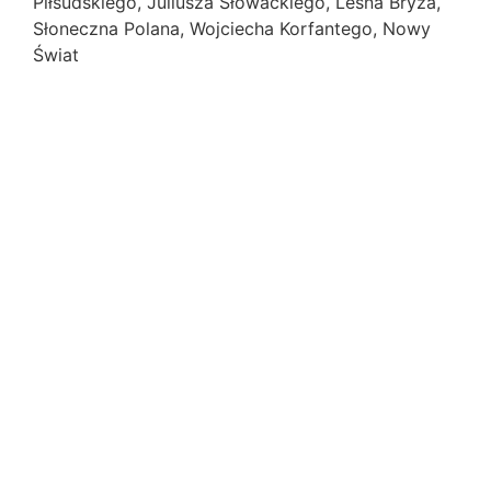
Piłsudskiego, Juliusza Słowackiego, Leśna Bryza,
Słoneczna Polana, Wojciecha Korfantego, Nowy
Świat