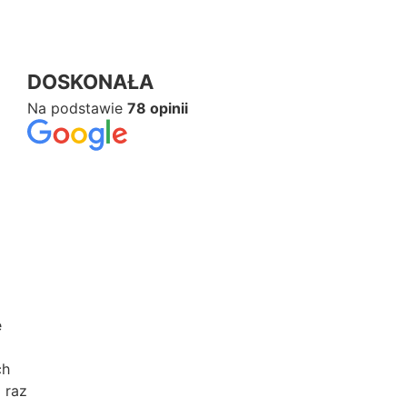
Na podstawie
78 opinii
e
ch
 raz