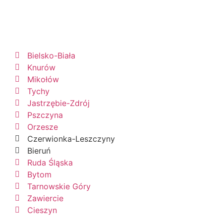
Bielsko-Biała
Knurów
Mikołów
Tychy
Jastrzębie-Zdrój
Pszczyna
Orzesze
Czerwionka-Leszczyny
Bieruń
Ruda Śląska
Bytom
Tarnowskie Góry
Zawiercie
Cieszyn