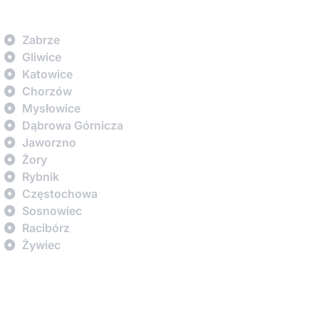
Zabrze
Gliwice
Katowice
Chorzów
Mysłowice
Dąbrowa Górnicza
Jaworzno
Żory
Rybnik
Częstochowa
Sosnowiec
Racibórz
Żywiec