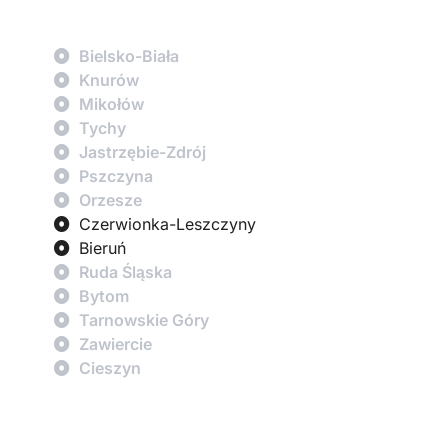
Bielsko-Biała
Knurów
Mikołów
Tychy
Jastrzębie-Zdrój
Pszczyna
Orzesze
Czerwionka-Leszczyny
Bieruń
Ruda Śląska
Bytom
Tarnowskie Góry
Zawiercie
Cieszyn