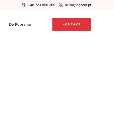
+48 723 895 365
biuro@dgcold.pl
Do Pobrania
KONTAKT