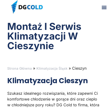
Montaż I Serwis
Klimatyzacji W
Cieszynie
»
»
Cieszyn
Strona Główna
Klimatyzacja Śląsk
Klimatyzacja Cieszyn
Szukasz idealnego rozwiązania, które zapewni Ci
komfortowe chłodzenie w gorące dni oraz ciepło
w chłodniejsze pory roku? DG Cold to firma, która