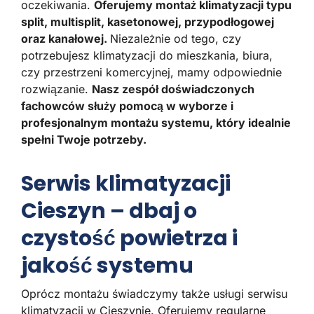
oczekiwania.
Oferujemy montaż klimatyzacji typu
split, multisplit, kasetonowej, przypodłogowej
oraz kanałowej.
Niezależnie od tego, czy
potrzebujesz klimatyzacji do mieszkania, biura,
czy przestrzeni komercyjnej, mamy odpowiednie
rozwiązanie.
Nasz zespół doświadczonych
fachowców służy pomocą w wyborze i
profesjonalnym montażu systemu, który idealnie
spełni Twoje potrzeby.
Serwis klimatyzacji
Cieszyn – dbaj o
czystość powietrza i
jakość systemu
Oprócz montażu świadczymy także usługi serwisu
klimatyzacji w Cieszynie. Oferujemy regularne