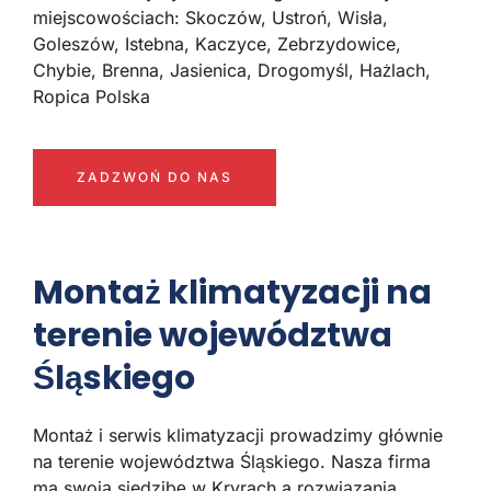
miejscowościach: Skoczów, Ustroń, Wisła,
Goleszów, Istebna, Kaczyce, Zebrzydowice,
Chybie, Brenna, Jasienica, Drogomyśl, Hażlach,
Ropica Polska
ZADZWOŃ DO NAS
Montaż klimatyzacji na
terenie województwa
Śląskiego
Montaż i serwis klimatyzacji prowadzimy głównie
na terenie województwa Śląskiego. Nasza firma
ma swoją siedzibę w Kryrach a rozwiązania