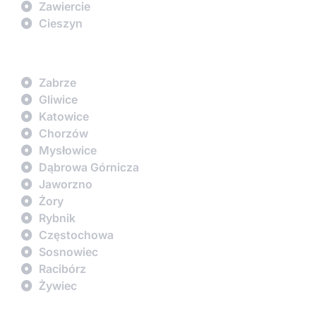
Zawiercie
Cieszyn
Zabrze
Gliwice
Katowice
Chorzów
Mysłowice
Dąbrowa Górnicza
Jaworzno
Żory
Rybnik
Częstochowa
Sosnowiec
Racibórz
Żywiec