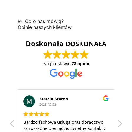
Co o nas mówią?
Opinie naszych klientów
Doskonała
Na podstawie
78 opinii
Marcin Staroń
2023-12-22
Bardzo fachowa usługa oraz doradztwo
Św
za rozsądne pieniądze. Świetny kontakt z
do